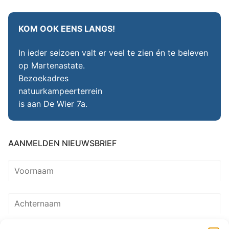
KOM OOK EENS LANGS!
In ieder seizoen valt er veel te zien én te beleven
op Martenastate.
Bezoekadres
natuurkampeerterrein
is aan De Wier 7a.
AANMELDEN NIEUWSBRIEF