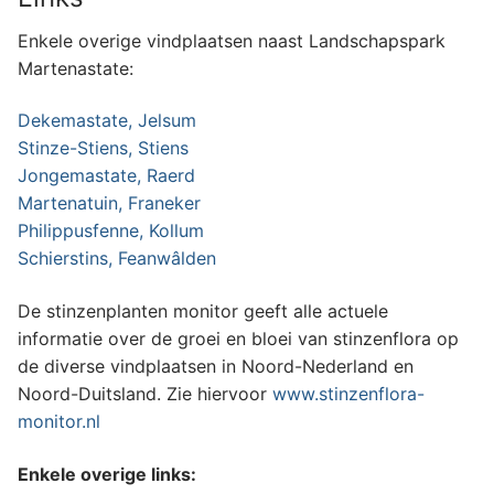
Enkele overige vindplaatsen naast Landschapspark
Martenastate:
Dekemastate, Jelsum
Stinze-Stiens, Stiens
Jongemastate, Raerd
Martenatuin, Franeker
Philippusfenne, Kollum
Schierstins, Feanwâlden
De stinzenplanten monitor geeft alle actuele
informatie over de groei en bloei van stinzenflora op
de diverse vindplaatsen in Noord-Nederland en
Noord-Duitsland. Zie hiervoor
www.stinzenflora-
monitor.nl
Enkele overige links: