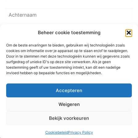
Beheer cookie toestemming
Om de beste ervaringen te bieden, gebruiken wij technologieën zoals
cookies om informatie over je apparaat op te slaan en/of te raadplegen.
Door in te stemmen met deze technologieën kunnen wij gegevens zoals
surfgedrag of unieke ID's op deze site verwerken. Als je geen
toestemming geeft of uw toestemming intrekt, kan dit een nadelige
invloed hebben op bepaalde functies en mogelijkheden.
© 2026 Martenastate
Accepteren
Home
Contact
Sitemap
Privacyverklaring
Weigeren
Bekijk voorkeuren
makke troch
Nov@base
Cookiebeleid
Privacy Policy