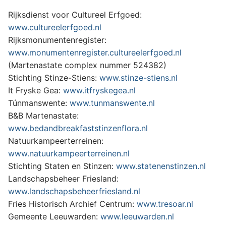
Rijksdienst voor Cultureel Erfgoed:
www.cultureelerfgoed.nl
Rijksmonumentenregister:
www.monumentenregister.cultureelerfgoed.nl
(Martenastate complex nummer 524382)
Stichting Stinze-Stiens:
www.stinze-stiens.nl
It Fryske Gea:
www.itfryskegea.nl
Túnmanswente:
www.tunmanswente.nl
B&B Martenastate:
www.bedandbreakfaststinzenflora.nl
Natuurkampeerterreinen:
www.natuurkampeerterreinen.nl
Stichting Staten en Stinzen:
www.statenenstinzen.nl
Landschapsbeheer Friesland:
www.landschapsbeheerfriesland.nl
Fries Historisch Archief Centrum:
www.tresoar.nl
Gemeente Leeuwarden:
www.leeuwarden.nl