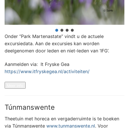
Onder “Park Martenastate” vindt u de actuele
excursiedata. Aan de excursies kan worden
deelgenomen door leden en niet-leden van ‘IFG’.
Aanmelden via: It Fryske Gea
https://www.itfryskegea.nl/activiteiten/
Meer info
Túnmanswente
Theetuin met horeca en vergaderruimte is te boeken
via Túnmanswente
www.tunmanswente.nl
. Voor