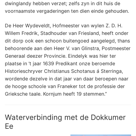
dwinglandy hebben verzet; zelfs zyn in dit huis de
voornaamste vergaderingen ten dien einde gehouden.
De Heer Wydeveldt, Hofmeester van wylen Z. D. H.
Willem Fredrik, Stadhouder van Friesland, heeft onder
dit dorp ook een schoon buitengoed aangelegd, thans
behoorende aan den Heer V. van Glinstra, Postmeester
Generaal deezer Provincie. Eindelyk was hier ter
plaatse in ’t jaar 1639 Predikant onze beroemde
Historieschryver Christianus Schotanus á Sterringa,
wordende dezelve in dat jaar van daar beroepen naar
de hooge schoole van Franeker tot de professie der
Grieksche taale. Kornjum heeft 19 stemmen.”
Waterverbinding met de Dokkumer
Ee