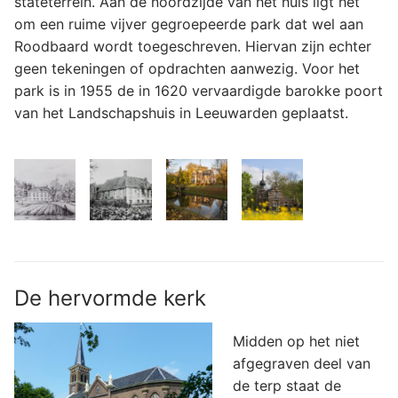
stateterrein. Aan de noordzijde van het huis ligt het
om een ruime vijver gegroepeerde park dat wel aan
Roodbaard wordt toegeschreven. Hiervan zijn echter
geen tekeningen of opdrachten aanwezig. Voor het
park is in 1955 de in 1620 vervaardigde barokke poort
van het Landschapshuis in Leeuwarden geplaatst.
De hervormde kerk
Midden op het niet
afgegraven deel van
de terp staat de