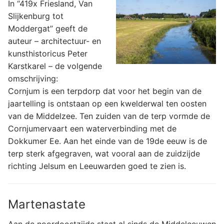
In “419x Friesland, Van
Slijkenburg tot
Moddergat” geeft de
auteur – architectuur- en
kunsthistoricus Peter
Karstkarel – de volgende
omschrijving:
Cornjum is een terpdorp dat voor het begin van de
jaartelling is ontstaan op een kwelderwal ten oosten
van de Middelzee. Ten zuiden van de terp vormde de
Cornjumervaart een waterverbinding met de
Dokkumer Ee. Aan het einde van de 19de eeuw is de
terp sterk afgegraven, wat vooral aan de zuidzijde
richting Jelsum en Leeuwarden goed te zien is.
Martenastate