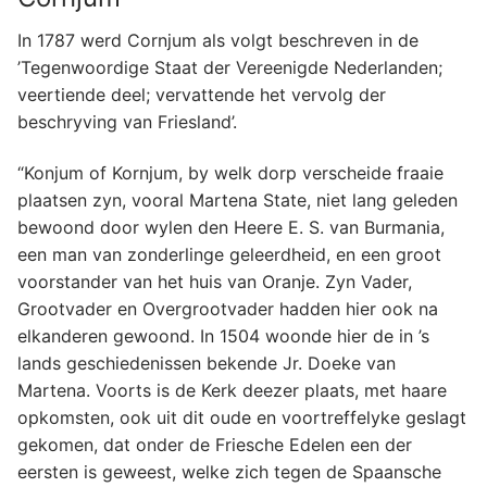
In 1787 werd Cornjum als volgt beschreven in de
’Tegenwoordige Staat der Vereenigde Nederlanden;
veertiende deel; vervattende het vervolg der
beschryving van Friesland’.
“Konjum of Kornjum, by welk dorp verscheide fraaie
plaatsen zyn, vooral Martena State, niet lang geleden
bewoond door wylen den Heere E. S. van Burmania,
een man van zonderlinge geleerdheid, en een groot
voorstander van het huis van Oranje. Zyn Vader,
Grootvader en Overgrootvader hadden hier ook na
elkanderen gewoond. In 1504 woonde hier de in ’s
lands geschiedenissen bekende Jr. Doeke van
Martena. Voorts is de Kerk deezer plaats, met haare
opkomsten, ook uit dit oude en voortreffelyke geslagt
gekomen, dat onder de Friesche Edelen een der
eersten is geweest, welke zich tegen de Spaansche