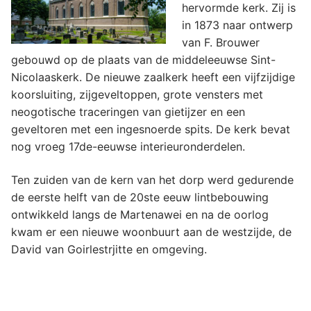
hervormde kerk. Zij is
in 1873 naar ontwerp
van F. Brouwer
gebouwd op de plaats van de middeleeuwse Sint-
Nicolaaskerk. De nieuwe zaalkerk heeft een vijfzijdige
koorsluiting, zijgeveltoppen, grote vensters met
neogotische traceringen van gietijzer en een
geveltoren met een ingesnoerde spits. De kerk bevat
nog vroeg 17de-eeuwse interieuronderdelen.
Ten zuiden van de kern van het dorp werd gedurende
de eerste helft van de 20ste eeuw lintbebouwing
ontwikkeld langs de Martenawei en na de oorlog
kwam er een nieuwe woonbuurt aan de westzijde, de
David van Goirlestrjitte en omgeving.