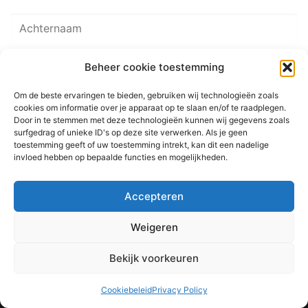
Beheer cookie toestemming
Om de beste ervaringen te bieden, gebruiken wij technologieën zoals
cookies om informatie over je apparaat op te slaan en/of te raadplegen.
Door in te stemmen met deze technologieën kunnen wij gegevens zoals
surfgedrag of unieke ID's op deze site verwerken. Als je geen
toestemming geeft of uw toestemming intrekt, kan dit een nadelige
invloed hebben op bepaalde functies en mogelijkheden.
© 2026 Martenastate
Accepteren
Home
Contact
Sitemap
Privacyverklaring
Weigeren
Bekijk voorkeuren
makke troch
Nov@base
Cookiebeleid
Privacy Policy