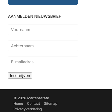
AANMELDEN NIEUWSBRIEF
© 2026 Martenastate
Home
Contact
Sitemap
Privacyverklaring