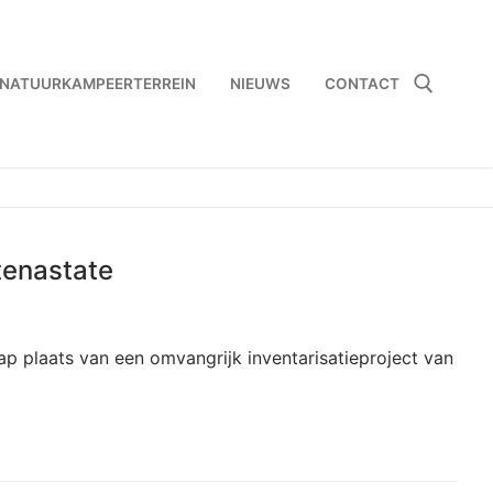
NATUURKAMPEERTERREIN
NIEUWS
CONTACT
Zoeken naar:
rtenastate
p plaats van een omvangrijk inventarisatieproject van