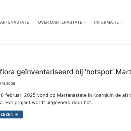
ARTENASTATE
OVER MARTENASTATE
INFORMATIE
flora geïnventariseerd bij ‘hotspot’ Ma
ARI 2025
8 februari 2025 vond op Martenastate in Koarnjum de aftra
ra. Het project wordt uitgevoerd door het…
 LEZEN →