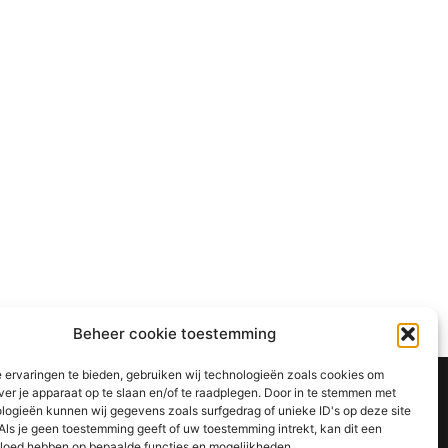
Beheer cookie toestemming
 ervaringen te bieden, gebruiken wij technologieën zoals cookies om
ver je apparaat op te slaan en/of te raadplegen. Door in te stemmen met
logieën kunnen wij gegevens zoals surfgedrag of unieke ID's op deze site
Als je geen toestemming geeft of uw toestemming intrekt, kan dit een
vloed hebben op bepaalde functies en mogelijkheden.