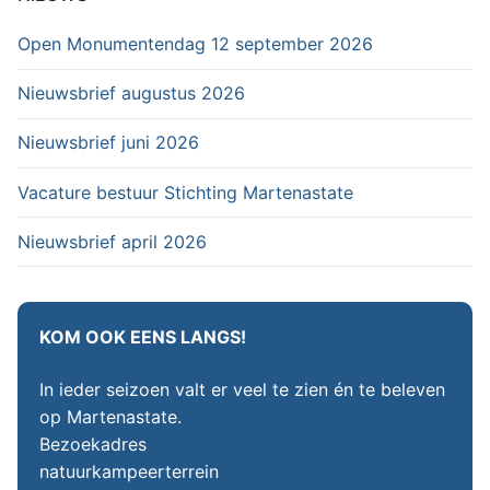
Open Monumentendag 12 september 2026
Nieuwsbrief augustus 2026
Nieuwsbrief juni 2026
Vacature bestuur Stichting Martenastate
Nieuwsbrief april 2026
KOM OOK EENS LANGS!
In ieder seizoen valt er veel te zien én te beleven
op Martenastate.
Bezoekadres
natuurkampeerterrein