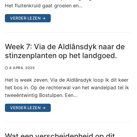
Het fluitenkruid gaat groeien en…
VERDER LEZEN →
Week 7: Via de Aldlânsdyk naar de
stinzenplanten op het landgoed.
8 APRIL 2025
Het is week zeven. Via de Aldlânsdyk loop ik dit keer
het bos in. Op de rechterwal van het wandelpad tel ik
tweeëntwintig Bostulpen. Een…
VERDER LEZEN →
Wat een verscheidenheid op dit