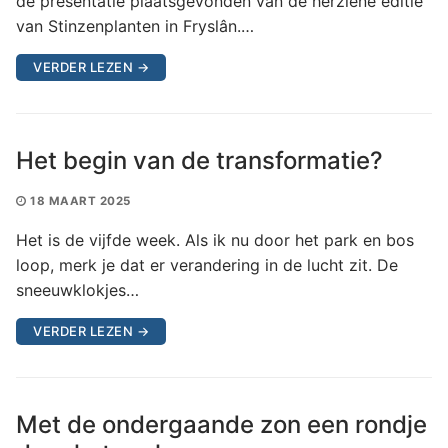
de presentatie plaatsgevonden van de herziene editie
van Stinzenplanten in Fryslân.…
VERDER LEZEN →
Het begin van de transformatie?
18 MAART 2025
Het is de vijfde week. Als ik nu door het park en bos
loop, merk je dat er verandering in de lucht zit. De
sneeuwklokjes…
VERDER LEZEN →
Met de ondergaande zon een rondje