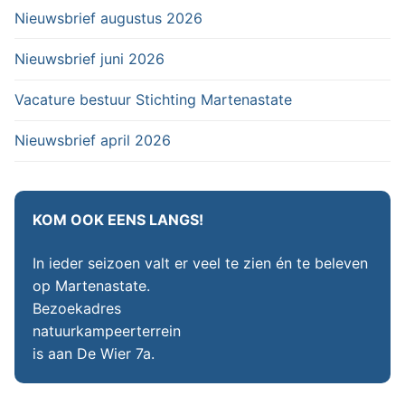
Nieuwsbrief augustus 2026
Nieuwsbrief juni 2026
Vacature bestuur Stichting Martenastate
Nieuwsbrief april 2026
KOM OOK EENS LANGS!
In ieder seizoen valt er veel te zien én te beleven
op Martenastate.
Bezoekadres
natuurkampeerterrein
is aan De Wier 7a.