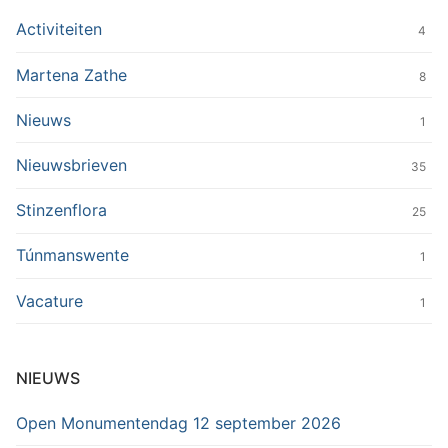
Activiteiten
4
Martena Zathe
8
Nieuws
1
Nieuwsbrieven
35
Stinzenflora
25
Túnmanswente
1
Vacature
1
NIEUWS
Open Monumentendag 12 september 2026