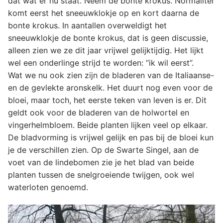
dat wat er nu staat. Neem de bonte krokus. Normaliter
komt eerst het sneeuwklokje op en kort daarna de
bonte krokus. In aantallen overweldigt het
sneeuwklokje de bonte krokus, dat is geen discussie,
alleen zien we ze dit jaar vrijwel gelijktijdig. Het lijkt
wel een onderlinge strijd te worden: “ik wil eerst”.
Wat we nu ook zien zijn de bladeren van de Italiaanse-
en de gevlekte aronskelk. Het duurt nog even voor de
bloei, maar toch, het eerste teken van leven is er. Dit
geldt ook voor de bladeren van de holwortel en
vingerhelmbloem. Beide planten lijken veel op elkaar.
De bladvorming is vrijwel gelijk en pas bij de bloei kun
je de verschillen zien. Op de Swarte Singel, aan de
voet van de lindebomen zie je het blad van beide
planten tussen de snelgroeiende twijgen, ook wel
waterloten genoemd.