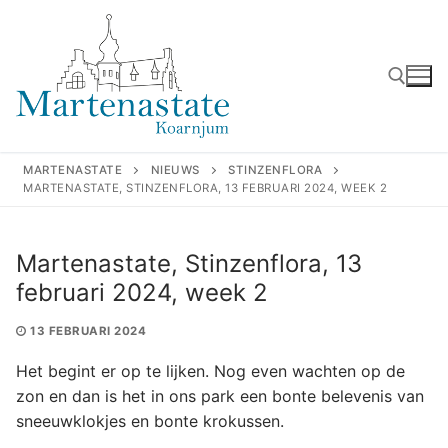
Ga
naar
de
inhoud
Zoeken naar:
MARTENASTATE
NIEUWS
STINZENFLORA
MARTENASTATE, STINZENFLORA, 13 FEBRUARI 2024, WEEK 2
Martenastate, Stinzenflora, 13
februari 2024, week 2
13 FEBRUARI 2024
Het begint er op te lijken. Nog even wachten op de
zon en dan is het in ons park een bonte belevenis van
sneeuwklokjes en bonte krokussen.