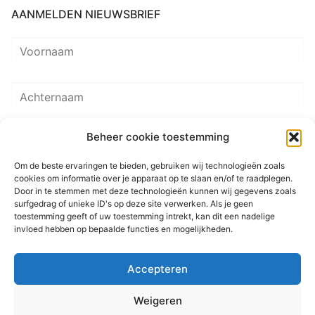
AANMELDEN NIEUWSBRIEF
Beheer cookie toestemming
Om de beste ervaringen te bieden, gebruiken wij technologieën zoals
cookies om informatie over je apparaat op te slaan en/of te raadplegen.
Door in te stemmen met deze technologieën kunnen wij gegevens zoals
surfgedrag of unieke ID's op deze site verwerken. Als je geen
toestemming geeft of uw toestemming intrekt, kan dit een nadelige
invloed hebben op bepaalde functies en mogelijkheden.
© 2026 Martenastate
Accepteren
Home
Contact
Sitemap
Privacyverklaring
Weigeren