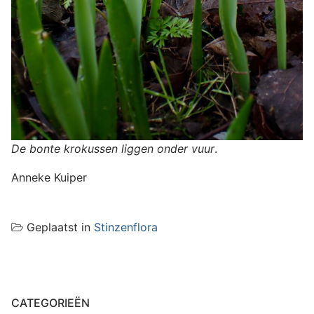
De bonte krokussen liggen onder vuur
.
Anneke Kuiper
Geplaatst in
Stinzenflora
CATEGORIEËN