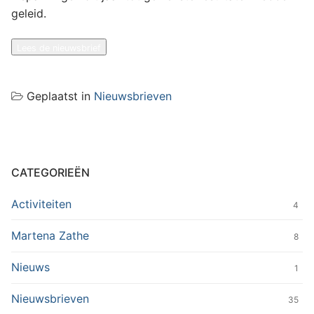
geleid.
Lees de nieuwsbrief
Geplaatst in
Nieuwsbrieven
CATEGORIEËN
Activiteiten
4
Martena Zathe
8
Nieuws
1
Nieuwsbrieven
35