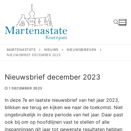
Ga
naar
de
inhoud
Zoeken naar:
MARTENASTATE
NIEUWS
NIEUWSBRIEVEN
NIEUWSBRIEF DECEMBER 2023
Nieuwsbrief december 2023
1 DECEMBER 2023
In deze 7e en laatste nieuwsbrief van het jaar 2023,
blikken we terug en kijken we naar de toekomst. Niet
ongebruikelijk in deze periode van het jaar. Daar past
ook bij om op hoofdlijnen vast te stellen of alle
inspanningen dit jaar tot gewenste resultaten hebben