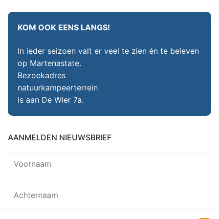
KOM OOK EENS LANGS!
In ieder seizoen valt er veel te zien én te beleven
op Martenastate.
Bezoekadres
natuurkampeerterrein
is aan De Wier 7a.
AANMELDEN NIEUWSBRIEF