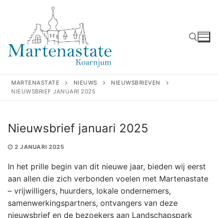
Ga
naar
de
inhoud
Zoeken naar:
MARTENASTATE
NIEUWS
NIEUWSBRIEVEN
NIEUWSBRIEF JANUARI 2025
Nieuwsbrief januari 2025
2 JANUARI 2025
In het prille begin van dit nieuwe jaar, bieden wij eerst
aan allen die zich verbonden voelen met Martenastate
– vrijwilligers, huurders, lokale ondernemers,
samenwerkingspartners, ontvangers van deze
nieuwsbrief en de bezoekers aan Landschapspark