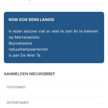
KOM OOK EENS LANGS!
In ieder seizoen valt er veel te zien én te beleven
op Martenastate.
Bezoekadres
natuurkampeerterrein
is aan De Wier 7a.
AANMELDEN NIEUWSBRIEF