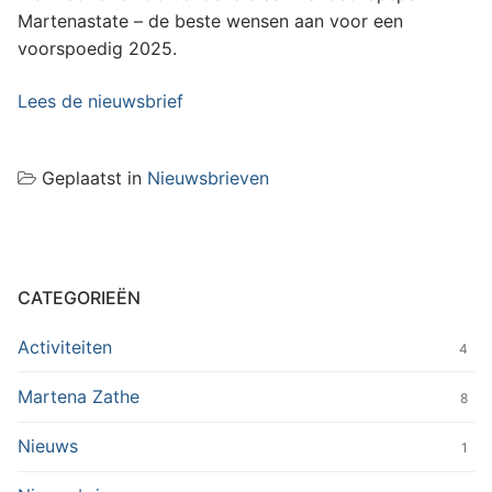
Martenastate – de beste wensen aan voor een
voorspoedig 2025.
Lees de nieuwsbrief
Geplaatst in
Nieuwsbrieven
CATEGORIEËN
Activiteiten
4
Martena Zathe
8
Nieuws
1