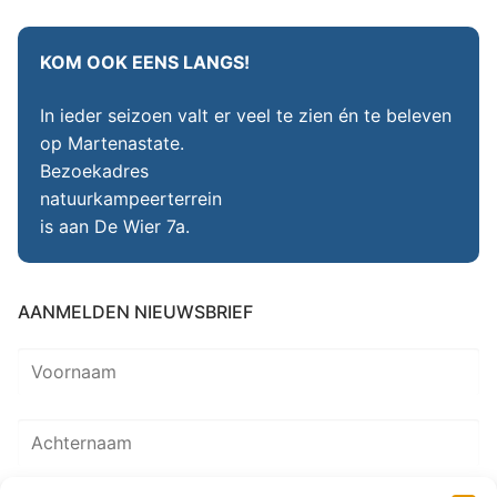
KOM OOK EENS LANGS!
In ieder seizoen valt er veel te zien én te beleven
op Martenastate.
Bezoekadres
natuurkampeerterrein
is aan De Wier 7a.
AANMELDEN NIEUWSBRIEF