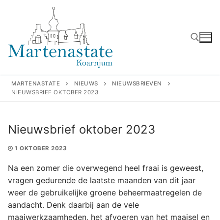
Ga
naar
de
inhoud
Zoeken naar:
MARTENASTATE
NIEUWS
NIEUWSBRIEVEN
NIEUWSBRIEF OKTOBER 2023
Nieuwsbrief oktober 2023
1 OKTOBER 2023
Na een zomer die overwegend heel fraai is geweest,
vragen gedurende de laatste maanden van dit jaar
weer de gebruikelijke groene beheermaatregelen de
aandacht. Denk daarbij aan de vele
maaiwerkzaamheden, het afvoeren van het maaisel en