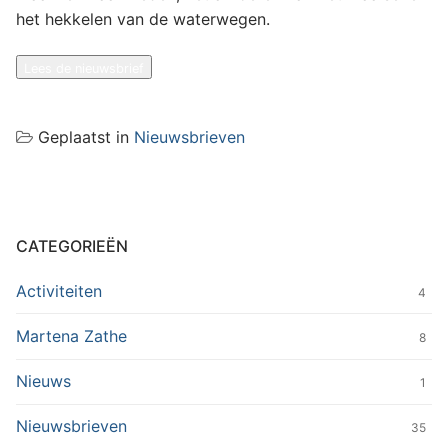
het hekkelen van de waterwegen.
Lees de nieuwsbrief
Geplaatst in
Nieuwsbrieven
CATEGORIEËN
Activiteiten
4
Martena Zathe
8
Nieuws
1
Nieuwsbrieven
35