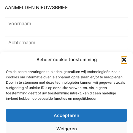
AANMELDEN NIEUWSBRIEF
Beheer cookie toestemming
Om de beste ervaringen te bieden, gebruiken wij technologieën zoals
cookies om informatie over je apparaat op te slaan en/of te raadplegen.
Door in te stemmen met deze technologieën kunnen wij gegevens zoals
surfgedrag of unieke ID's op deze site verwerken. Als je geen
toestemming geeft of uw toestemming intrekt, kan dit een nadelige
invloed hebben op bepaalde functies en mogelijkheden.
© 2026 Martenastate
Accepteren
Home
Contact
Sitemap
Privacyverklaring
Weigeren