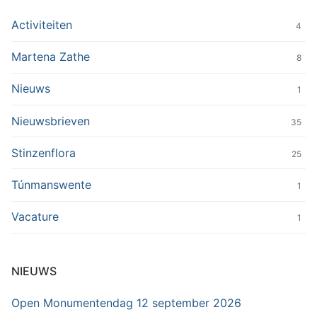
Activiteiten
4
Martena Zathe
8
Nieuws
1
Nieuwsbrieven
35
Stinzenflora
25
Túnmanswente
1
Vacature
1
NIEUWS
Open Monumentendag 12 september 2026