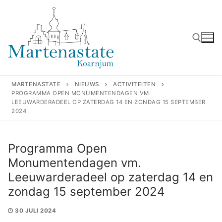
Ga
naar
de
inhoud
Zoeken naar:
MARTENASTATE
NIEUWS
ACTIVITEITEN
PROGRAMMA OPEN MONUMENTENDAGEN VM.
LEEUWARDERADEEL OP ZATERDAG 14 EN ZONDAG 15 SEPTEMBER
2024
Programma Open
Monumentendagen vm.
Leeuwarderadeel op zaterdag 14 en
zondag 15 september 2024
30 JULI 2024