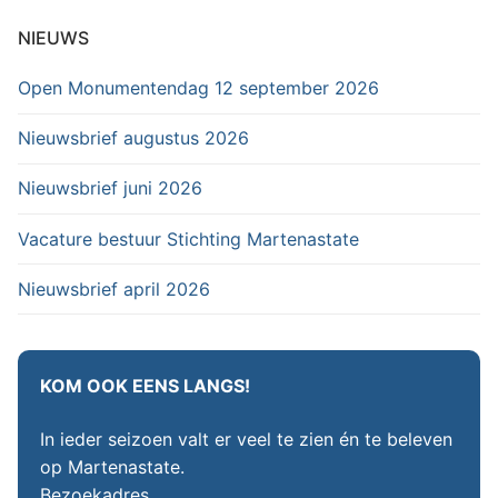
NIEUWS
Open Monumentendag 12 september 2026
Nieuwsbrief augustus 2026
Nieuwsbrief juni 2026
Vacature bestuur Stichting Martenastate
Nieuwsbrief april 2026
KOM OOK EENS LANGS!
In ieder seizoen valt er veel te zien én te beleven
op Martenastate.
Bezoekadres