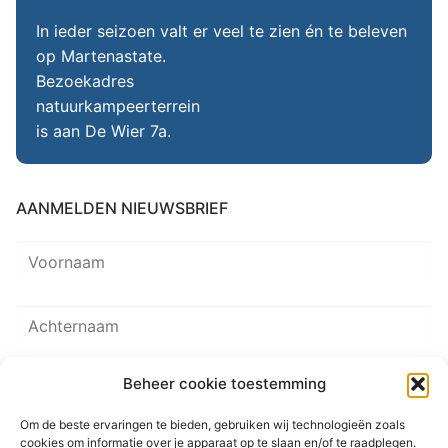
In ieder seizoen valt er veel te zien én te beleven
op Martenastate.
Bezoekadres
natuurkampeerterrein
is aan De Wier 7a.
AANMELDEN NIEUWSBRIEF
Beheer cookie toestemming
Om de beste ervaringen te bieden, gebruiken wij technologieën zoals
cookies om informatie over je apparaat op te slaan en/of te raadplegen.